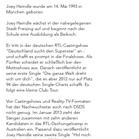
Joey Heindle wurde am 14. Mai 1993 in
München geboren.
Joey Heindle wächst in der nahegelegenen
Stadt Freising auf und beginnt nach der
Schule eine Ausbildung als Beikoch.
Er tritt in der deutschen RTL-Castingshow
"Deutschland sucht den Superstar" an -
und schafft es prompt in die Finalshows. Als
Fünfter scheidet er schließlich bei den
Mottoshows aus. Danach veröffentlicht er
seine erste Single "Die ganze Welt dreht
sich um dich", die es aber 2012 nur auf Platz
94 der deutschen Single-Charts schafft. Es
folgt eine kleine Club-Tour.
Von Castingshows und Reality-TV-Formaten
hat der Nachwuchsstar auch nach DSDS
nicht genug. Im Januar 2013 zieht der
Sänger zusammen mit zehn anderen
Kandidaten in das RTL-Dschungelcamp in
Australien ein. Passend dazu veröffentlicht
Joey Heindle seine zweite Single "Hol mich