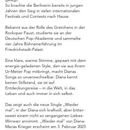
So brachte die Berlinerin bereits in jungen
Jahren den Sieg in vielen internationalen
Festivals und Contests nach Hause.
Bekannt aus der Rolle des Gretchens in der
Rockoper Faust, studierte sie an der
Deutschen Pop-Akademie und sammelte
vier Jahre Bühnenerfahrung im
Friedrichstadt-Palast.
Eine klare, warme Stimme, gepaart mit dem
energie-geladenen Style, den sie aus ihrem
Ur-Metier Pop mitbringt, macht Dianas
Songs so unverwechselbar. Diana kennt
keinen Stillstand, sie ist auf
Entdeckungsreise – in die Welt, in das
Leben und auch immer in sich selbst.
Das zeigt auch die neue Single „Wieder
mal“, in der Diana sich kraftvoll, aber bitter-
sweet einem nicht so vergangenen Liebes-
Wirrwarr annimmt. „Wieder mal“ von Diana-
Marias Krieger erscheint am 3. Februar 2023